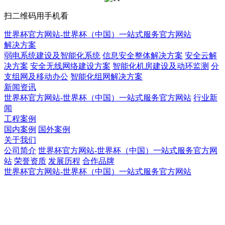
扫二维码用手机看
世界杯官方网站-世界杯（中国）一站式服务官方网站
解决方案
弱电系统建设及智能化系统
信息安全整体解决方案
安全云解
决方案
安全无线网络建设方案
智能化机房建设及动环监测
分
支组网及移动办公
智能化组网解决方案
新闻资讯
世界杯官方网站-世界杯（中国）一站式服务官方网站
行业新
闻
工程案例
国内案例
国外案例
关于我们
公司简介
世界杯官方网站-世界杯（中国）一站式服务官方网
站
荣誉资质
发展历程
合作品牌
世界杯官方网站-世界杯（中国）一站式服务官方网站
世界杯官方网站-世界杯（中国）一站式服务
官方网站