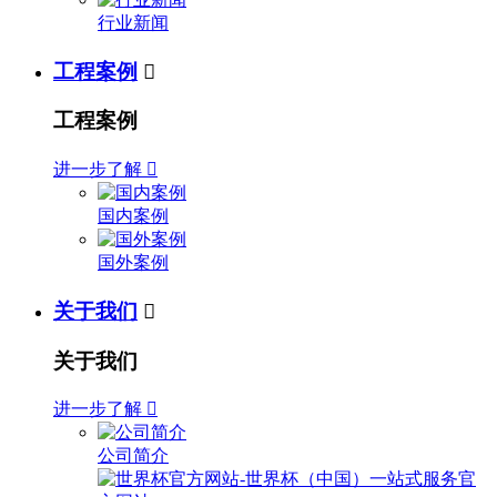
行业新闻
工程案例

工程案例
进一步了解

国内案例
国外案例
关于我们

关于我们
进一步了解

公司简介