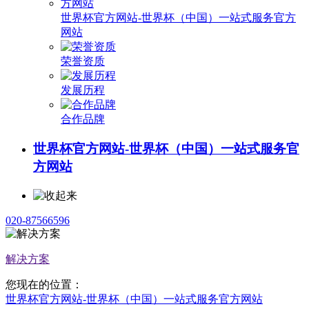
世界杯官方网站-世界杯（中国）一站式服务官方
网站
荣誉资质
发展历程
合作品牌
世界杯官方网站-世界杯（中国）一站式服务官
方网站
020-87566596
解决方案
您现在的位置：
世界杯官方网站-世界杯（中国）一站式服务官方网站